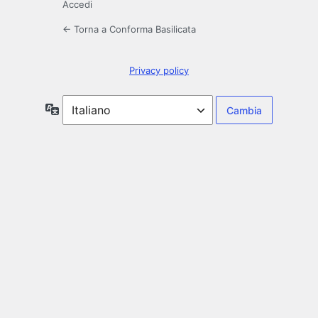
Accedi
← Torna a Conforma Basilicata
Privacy policy
Lingua