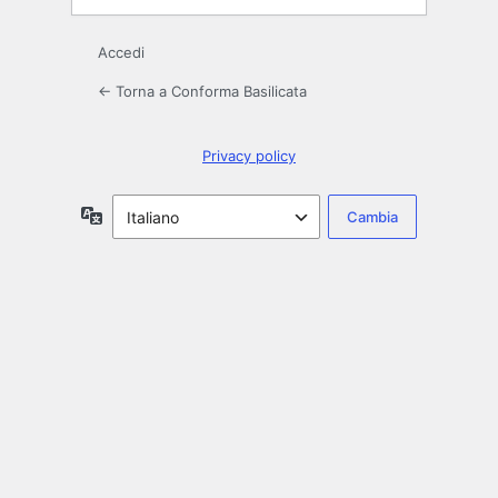
Accedi
← Torna a Conforma Basilicata
Privacy policy
Lingua