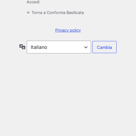
Accedi
← Torna a Conforma Basilicata
Privacy policy
Lingua