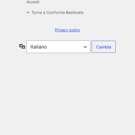
Accedi
← Torna a Conforma Basilicata
Privacy policy
Lingua