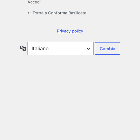
Accedi
← Torna a Conforma Basilicata
Privacy policy
Lingua