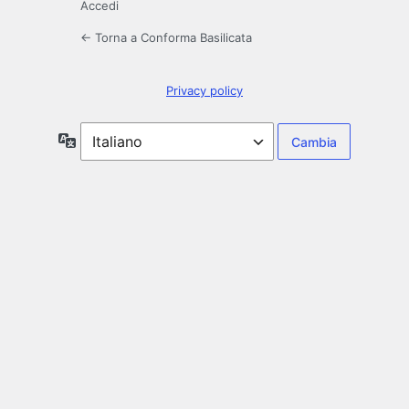
Accedi
← Torna a Conforma Basilicata
Privacy policy
Lingua