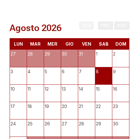
Agosto 2026
OGGI
PREC
SUCC
LUN
MAR
MER
GIO
VEN
SAB
DOM
27
28
29
30
31
1
2
3
4
5
6
7
8
9
10
11
12
13
14
15
16
17
18
19
20
21
22
23
24
25
26
27
28
29
30