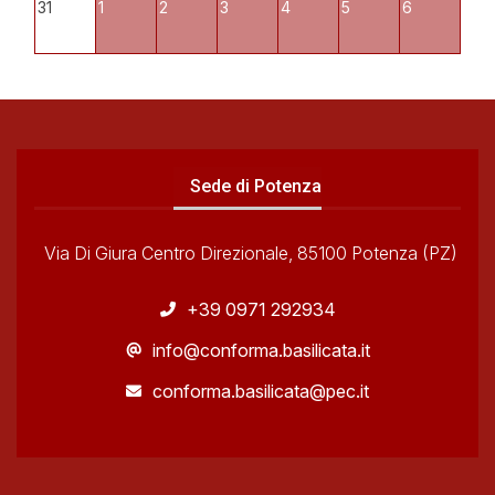
31
1
2
3
4
5
6
Sede di Potenza
Via Di Giura Centro Direzionale, 85100 Potenza (PZ)
+39 0971 292934
info@conforma.basilicata.it
conforma.basilicata@pec.it