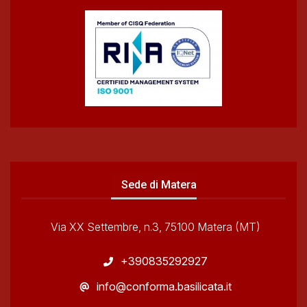
Sede di Matera
Via XX Settembre, n.3, 75100 Matera (MT)
+390835292927
info@conforma.basilicata.it