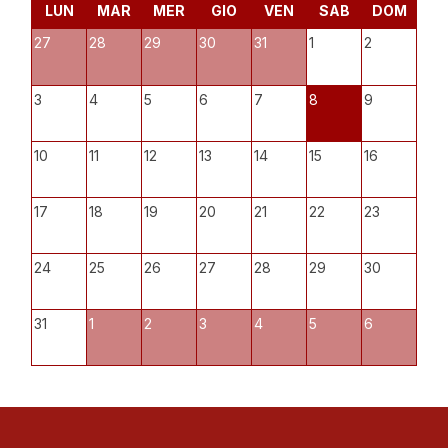
LUN
MAR
MER
GIO
VEN
SAB
DOM
27
28
29
30
31
1
2
3
4
5
6
7
8
9
10
11
12
13
14
15
16
17
18
19
20
21
22
23
24
25
26
27
28
29
30
31
1
2
3
4
5
6