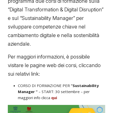
programma due corsi di formazione sulla
“Digital Transformation & Digital Disruption”
e sul “Sustainability Manager” per
sviluppare competenze chiave nel
cambiamento digitale e nella sostenibilità
aziendale.
Per maggiori informazioni, è possibile
visitare le pagine web dei corsi, cliccando
sui relativi link:
CORSO DI FORMAZIONE PER
“Sustainability
Manager “
– START: 30 settembre – per
maggiori info clicca
qui