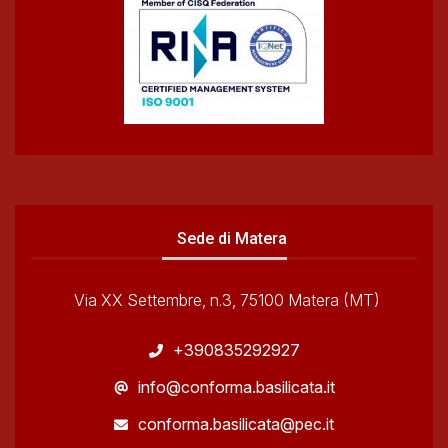
Sede di Matera
Via XX Settembre, n.3, 75100 Matera (MT)
+390835292927
info@conforma.basilicata.it
conforma.basilicata@pec.it