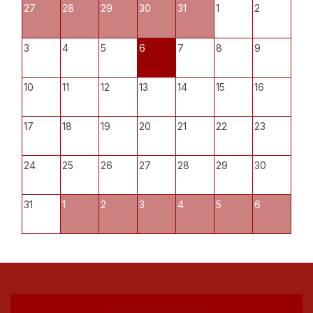
27
28
29
30
31
1
2
3
4
5
6
7
8
9
10
11
12
13
14
15
16
17
18
19
20
21
22
23
24
25
26
27
28
29
30
31
1
2
3
4
5
6