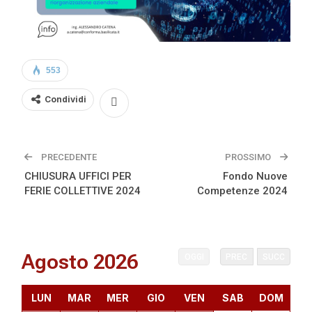
553
Condividi
PRECEDENTE
PROSSIMO
CHIUSURA UFFICI PER
Fondo Nuove
FERIE COLLETTIVE 2024
Competenze 2024
Agosto 2026
OGGI
PREC
SUCC
LUN
MAR
MER
GIO
VEN
SAB
DOM