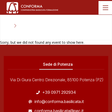
Sorry, but we did not found any event to show here.
Sede di Potenza
Via Di Giura Centro Direzionale, 85100 Potenza (PZ)
+39 0971 292934
info@conforma.basilicata.it
conforma.basilicata@pec.it