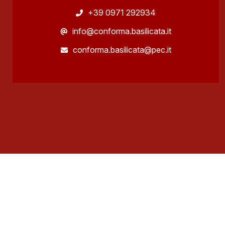
+39 0971 292934
info@conforma.basilicata.it
conforma.basilicata@pec.it