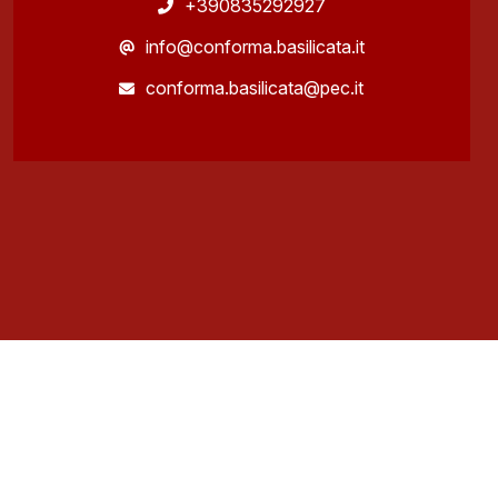
+390835292927
info@conforma.basilicata.it
conforma.basilicata@pec.it