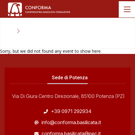
Sorry, but we did not found any event to show here.
Sede di Potenza
Via Di Giura Centro Direzionale, 85100 Potenza (PZ)
+39 0971 292934
info@conforma.basilicata.it
conforma.basilicata@pec.it