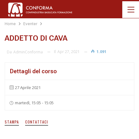
Home
Eventer
ADDETTO DI CAVA
Il
Apr 27, 2021
1.091
Da
AdminConforma
Dettagli del corso
27 Aprile 2021
martedì, 15:05 - 15:05
STAMPA
CONTATTACI