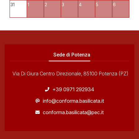
31
1
2
3
4
5
6
Sede di Potenza
Via Di Giura Centro Direzionale, 85100 Potenza (PZ)
+39 0971 292934
info@conforma.basilicata.it
conforma.basilicata@pec.it