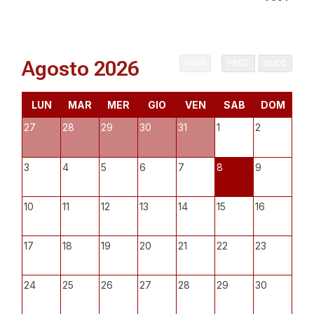
Agosto 2026
OGGI
PREC
SUCC
LUN
MAR
MER
GIO
VEN
SAB
DOM
27
28
29
30
31
1
2
3
4
5
6
7
8
9
10
11
12
13
14
15
16
17
18
19
20
21
22
23
24
25
26
27
28
29
30