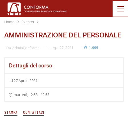
Home
Eventer
AMMINISTRAZIONE DEL PERSONALE
Il
Apr 27, 2021
1.009
Da
AdminConforma
Dettagli del corso
27 Aprile 2021
martedì, 12:53 - 12:53
STAMPA
CONTATTACI