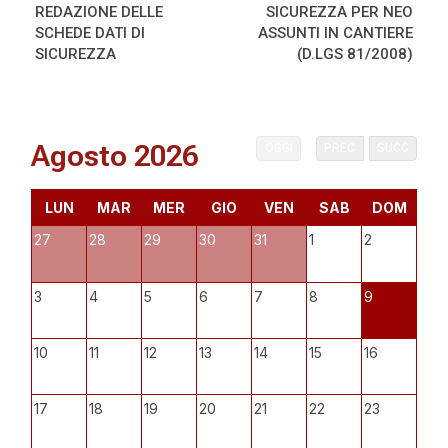
REDAZIONE DELLE
SICUREZZA PER NEO
SCHEDE DATI DI
ASSUNTI IN CANTIERE
SICUREZZA
(D.LGS 81/2008)
Agosto 2026
OGGI
PREC
SUCC
LUN
MAR
MER
GIO
VEN
SAB
DOM
27
28
29
30
31
1
2
3
4
5
6
7
8
9
10
11
12
13
14
15
16
17
18
19
20
21
22
23