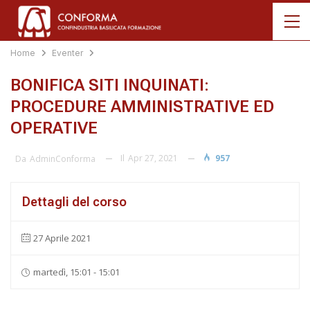
Home
Eventer
BONIFICA SITI INQUINATI:
PROCEDURE AMMINISTRATIVE ED
OPERATIVE
Il
Apr 27, 2021
957
Da
AdminConforma
Dettagli del corso
27 Aprile 2021
martedì, 15:01 - 15:01