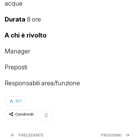
acque
Durata
8 ore
A chi è rivolto
Manager
Preposti
Responsabili area/funzione
957
Condividi
PRECEDENTE
PROSSIMO