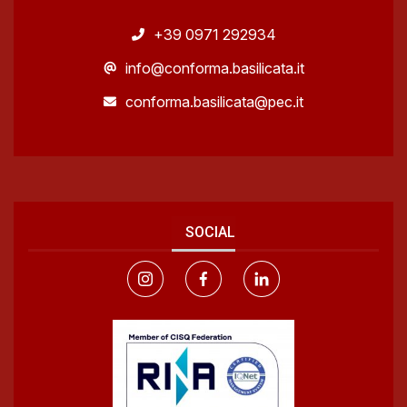
+39 0971 292934
info@conforma.basilicata.it
conforma.basilicata@pec.it
SOCIAL