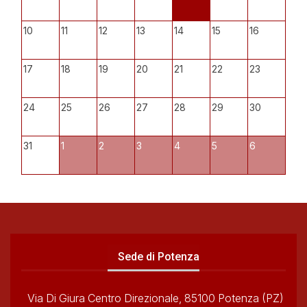
10
11
12
13
14
15
16
17
18
19
20
21
22
23
24
25
26
27
28
29
30
31
1
2
3
4
5
6
Sede di Potenza
Via Di Giura Centro Direzionale, 85100 Potenza (PZ)