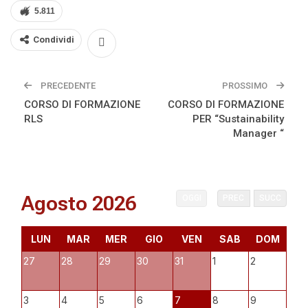
5.811
Condividi
PRECEDENTE
PROSSIMO
CORSO DI FORMAZIONE
CORSO DI FORMAZIONE
RLS
PER “Sustainability
Manager “
Agosto 2026
OGGI
PREC
SUCC
LUN
MAR
MER
GIO
VEN
SAB
DOM
27
28
29
30
31
1
2
3
4
5
6
7
8
9