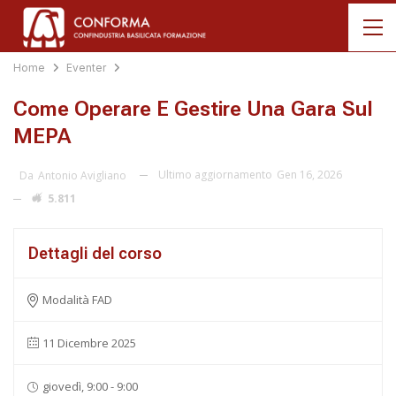
Home
Eventer
Come Operare E Gestire Una Gara Sul
MEPA
Ultimo aggiornamento
Gen 16, 2026
Da
Antonio Avigliano
5.811
Dettagli del corso
Modalità FAD
11 Dicembre 2025
giovedì, 9:00 - 9:00