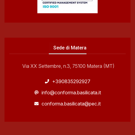
Sede di Matera
Via XX Settembre, n.3, 75100 Matera (MT)
+390835292927
info@conforma.basilicata.it
conforma.basilicata@pec.it