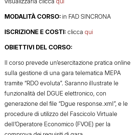
visualizzarla clicca
qui
MODALITÀ CORSO:
in FAD SINCRONA
ISCRIZIONE E COSTI:
clicca
qui
OBIETTIVI DEL CORSO:
Il corso prevede un’esercitazione pratica online
sulla gestione di una gara telematica MEPA
tramite “RDO evoluta”. Saranno illustrate le
funzionalità del DGUE elettronico, con
generazione del file “Dgue response.xml”, e le
procedure di utilizzo del Fascicolo Virtuale
dell’Operatore Economico (FVOE) per la
comprova dei requisiti di gara.