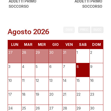
ADDETTI PRIMO
ADDETTI PRIMO
SOCCORSO
SOCCORSO
Agosto 2026
OGGI
PREC
SUCC
LUN
MAR
MER
GIO
VEN
SAB
DOM
27
28
29
30
31
1
2
3
4
5
6
7
8
9
10
11
12
13
14
15
16
17
18
19
20
21
22
23
24
25
26
27
28
29
30