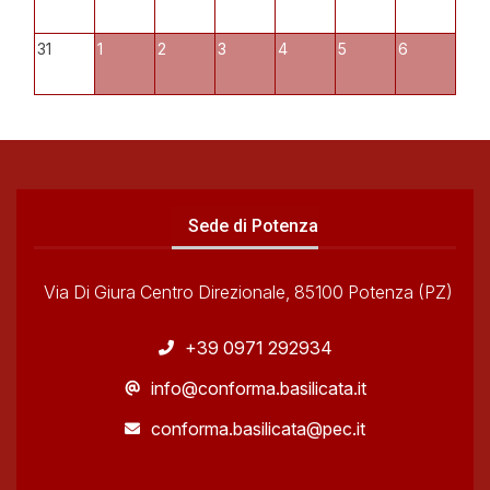
31
1
2
3
4
5
6
Sede di Potenza
Via Di Giura Centro Direzionale, 85100 Potenza (PZ)
+39 0971 292934
info@conforma.basilicata.it
conforma.basilicata@pec.it