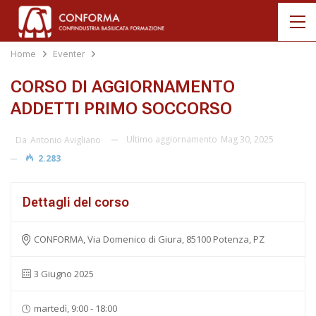
Home
Eventer
CORSO DI AGGIORNAMENTO
ADDETTI PRIMO SOCCORSO
Ultimo aggiornamento
Mag 30, 2025
Da
Antonio Avigliano
2.283
Dettagli del corso
CONFORMA, Via Domenico di Giura, 85100 Potenza, PZ
3 Giugno 2025
martedì, 9:00 - 18:00