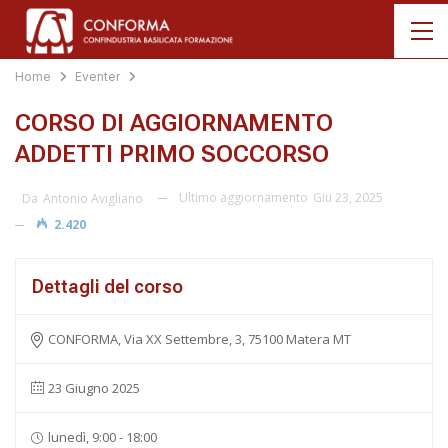
Home
Eventer
CORSO DI AGGIORNAMENTO
ADDETTI PRIMO SOCCORSO
Ultimo aggiornamento
Giu 23, 2025
Da
Antonio Avigliano
2.420
Dettagli del corso
CONFORMA, Via XX Settembre, 3, 75100 Matera MT
23 Giugno 2025
lunedì, 9:00 - 18:00