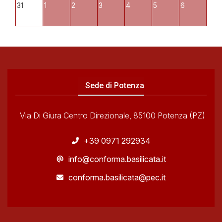
31
1
2
3
4
5
6
Sede di Potenza
Via Di Giura Centro Direzionale, 85100 Potenza (PZ)
+39 0971 292934
info@conforma.basilicata.it
conforma.basilicata@pec.it