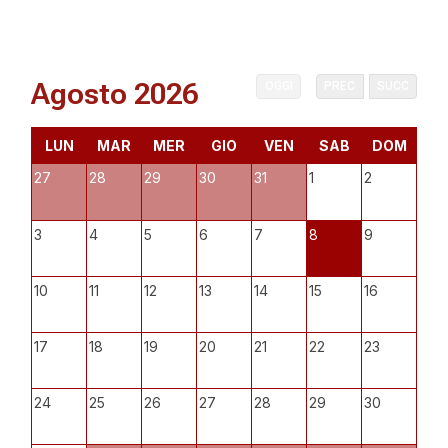
Agosto 2026
OGGI
PREC
SUCC
LUN
MAR
MER
GIO
VEN
SAB
DOM
27
28
29
30
31
1
2
3
4
5
6
7
8
9
10
11
12
13
14
15
16
17
18
19
20
21
22
23
24
25
26
27
28
29
30