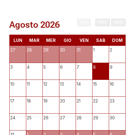
Agosto 2026
OGGI
PREC
SUCC
LUN
MAR
MER
GIO
VEN
SAB
DOM
27
28
29
30
31
1
2
3
4
5
6
7
8
9
10
11
12
13
14
15
16
17
18
19
20
21
22
23
24
25
26
27
28
29
30
31
1
2
3
4
5
6