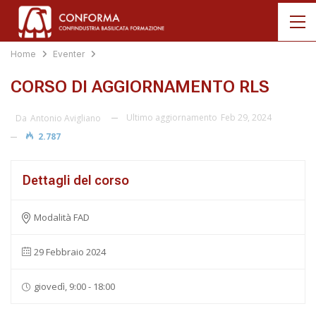
Home
Eventer
CORSO DI AGGIORNAMENTO RLS
Ultimo aggiornamento
Feb 29, 2024
Da
Antonio Avigliano
2.787
Dettagli del corso
Modalità FAD
29 Febbraio 2024
giovedì, 9:00 - 18:00