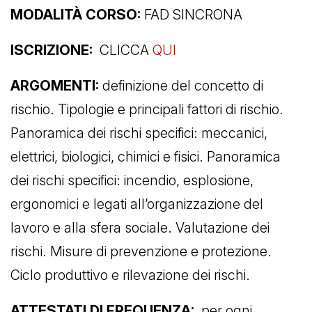
MODALITÀ CORSO:
FAD SINCRONA
ISCRIZIONE:
CLICCA
QUI
ARGOMENTI:
definizione del concetto di
rischio. Tipologie e principali fattori di rischio.
Panoramica dei rischi specifici: meccanici,
elettrici, biologici, chimici e fisici. Panoramica
dei rischi specifici: incendio, esplosione,
ergonomici e legati all’organizzazione del
lavoro e alla sfera sociale. Valutazione dei
rischi. Misure di prevenzione e protezione.
Ciclo produttivo e rilevazione dei rischi.
ATTESTATI DI FREQUENZA:
per ogni