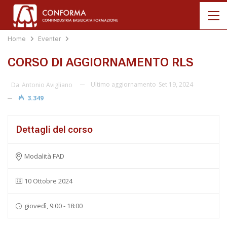
Home
Eventer
CORSO DI AGGIORNAMENTO RLS
Ultimo aggiornamento
Set 19, 2024
Da
Antonio Avigliano
3.349
Dettagli del corso
Modalità FAD
10 Ottobre 2024
giovedì, 9:00 - 18:00