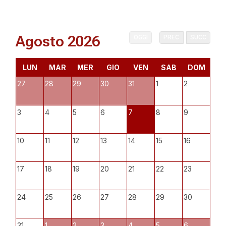
Agosto 2026
OGGI
PREC
SUCC
LUN
MAR
MER
GIO
VEN
SAB
DOM
27
28
29
30
31
1
2
3
4
5
6
7
8
9
10
11
12
13
14
15
16
17
18
19
20
21
22
23
24
25
26
27
28
29
30
31
1
2
3
4
5
6