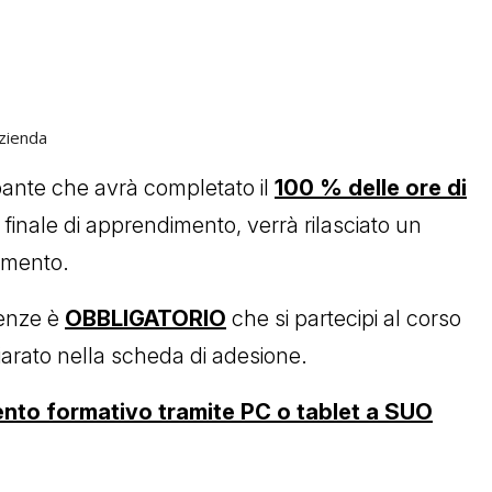
zienda
pante che avrà completato il
100 % delle ore di
 finale di apprendimento, verrà rilasciato un
dimento.
senze è
OBBLIGATORIO
che si partecipi al corso
arato nella scheda di adesione.
ento formativo tramite PC o tablet a SUO