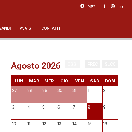
Login
BANDI
AVVISI
CONTATTI
Agosto 2026
OGGI
PREC
SUCC
LUN
MAR
MER
GIO
VEN
SAB
DOM
27
28
29
30
31
1
2
3
4
5
6
7
8
9
10
11
12
13
14
15
16