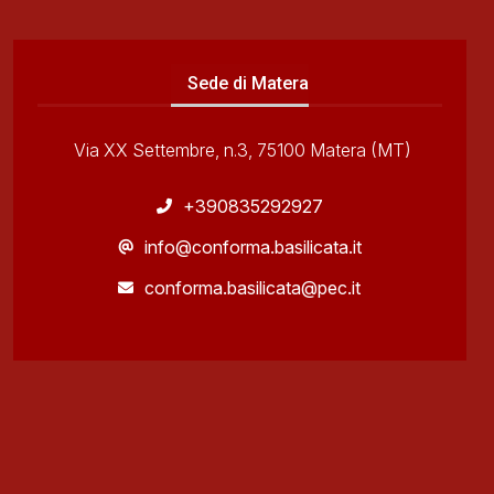
Sede di Matera
Via XX Settembre, n.3, 75100 Matera (MT)
+390835292927
info@conforma.basilicata.it
conforma.basilicata@pec.it