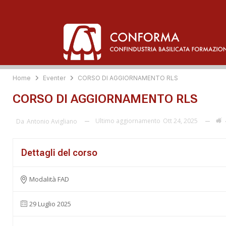
Home
Eventer
CORSO DI AGGIORNAMENTO RLS
CORSO DI AGGIORNAMENTO RLS
Ultimo aggiornamento
Ott 24, 2025
Da
Antonio Avigliano
Dettagli del corso
Modalità FAD
29 Luglio 2025