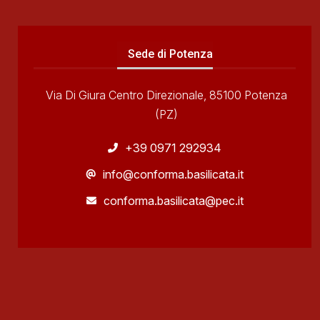
Sede di Potenza
Via Di Giura Centro Direzionale, 85100 Potenza
(PZ)
+39 0971 292934
info@conforma.basilicata.it
conforma.basilicata@pec.it