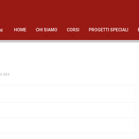
HOME
CHI SIAMO
CORSI
PROGETTI SPECIALI
4.084