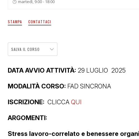
martedì, 9:00 - 18:00
STAMPA
CONTATTACI
SALVA IL CORSO
DATA AVVIO ATTIVITÀ:
29 LUGLIO 2025
MODALITÀ CORSO:
FAD SINCRONA
ISCRIZIONE:
CLICCA
QUI
ARGOMENTI:
Stress lavoro-correlato e benessere organ