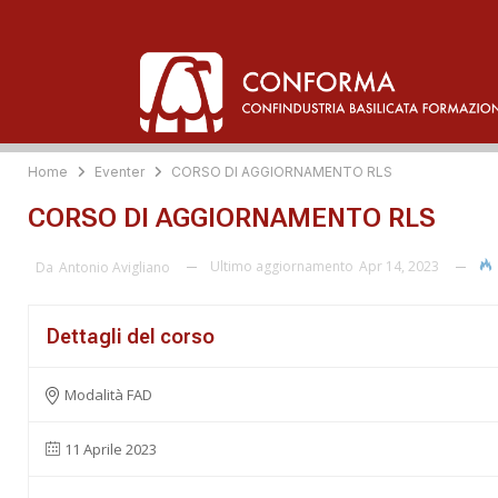
Home
Eventer
CORSO DI AGGIORNAMENTO RLS
CORSO DI AGGIORNAMENTO RLS
Ultimo aggiornamento
Apr 14, 2023
Da
Antonio Avigliano
Dettagli del corso
Modalità FAD
11 Aprile 2023