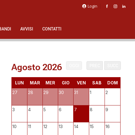
Login
BANDI
AVVISI
CONTATTI
Agosto 2026
OGGI
PREC
SUCC
LUN
MAR
MER
GIO
VEN
SAB
DOM
27
28
29
30
31
1
2
3
4
5
6
7
8
9
10
11
12
13
14
15
16