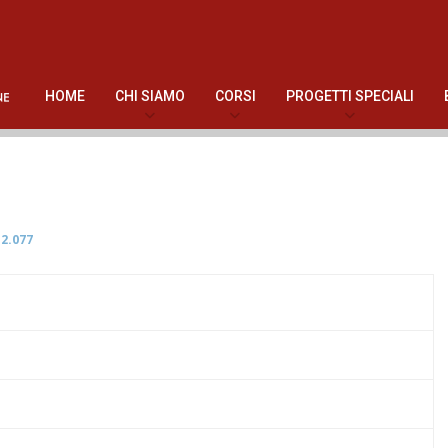
HOME
CHI SIAMO
CORSI
PROGETTI SPECIALI
2.077