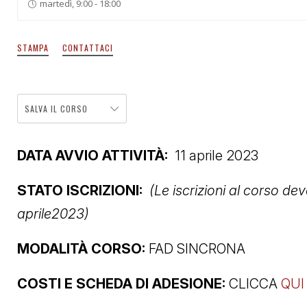
martedì, 9:00 - 18:00
STAMPA
CONTATTACI
SALVA IL CORSO
DATA AVVIO ATTIVITÀ:
11 aprile 2023
STATO ISCRIZIONI:
(Le iscrizioni al corso de
aprile2023)
MODALITÀ CORSO:
FAD SINCRONA
COSTI E SCHEDA DI ADESIONE:
CLICCA
QUI