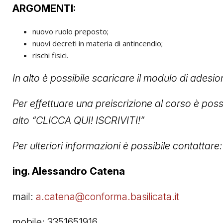
ARGOMENTI:
nuovo ruolo preposto;
nuovi decreti in materia di antincendio;
rischi fisici.
In alto è possibile scaricare il modulo di adesi
Per effettuare una preiscrizione al corso è poss
alto “CLICCA QUI! ISCRIVITI!”
Per ulteriori informazioni è possibile contattare:
ing. Alessandro Catena
mail:
a.catena@conforma.basilicata.it
mobile: 3351651916