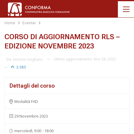
Home
Eventer
CORSO DI AGGIORNAMENTO RLS –
EDIZIONE NOVEMBRE 2023
Ultimo aggiornamento
Nov 28, 2023
Da
Antonio Avigliano
2.583
Dettagli del corso
Modalità FAD
29 Novembre 2023
mercoledì, 9:00 - 18:00