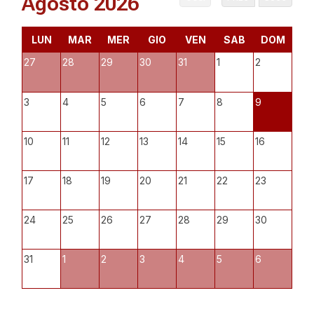
Agosto 2026
LUN
MAR
MER
GIO
VEN
SAB
DOM
27
28
29
30
31
1
2
3
4
5
6
7
8
9
10
11
12
13
14
15
16
17
18
19
20
21
22
23
24
25
26
27
28
29
30
31
1
2
3
4
5
6