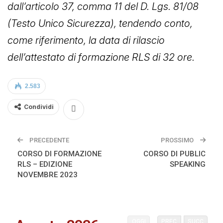
dall’articolo 37, comma 11 del D. Lgs. 81/08
(Testo Unico Sicurezza), tendendo conto,
come riferimento, la data di rilascio
dell’attestato di formazione RLS di 32 ore.
2.583
Condividi
PRECEDENTE
PROSSIMO
CORSO DI FORMAZIONE
CORSO DI PUBLIC
RLS – EDIZIONE
SPEAKING
NOVEMBRE 2023
OGGI
PREC
SUCC