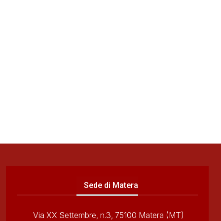
Sede di Matera
Via XX Settembre, n.3, 75100 Matera (MT)