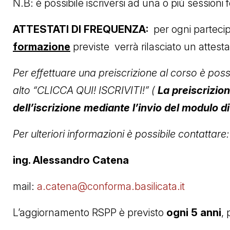
N.B: è possibile iscriversi ad una o più session
ATTESTATI DI FREQUENZA:
per ogni parteci
formazione
previste verrà rilasciato un attest
Per effettuare una preiscrizione al corso è poss
alto “CLICCA QUI! ISCRIVITI!” (
La preiscrizion
dell’iscrizione mediante l’invio del modulo 
Per ulteriori informazioni è possibile contattare:
ing. Alessandro Catena
mail:
a.catena@conforma.basilicata.it
L’aggiornamento RSPP è previsto
ogni 5 anni
,