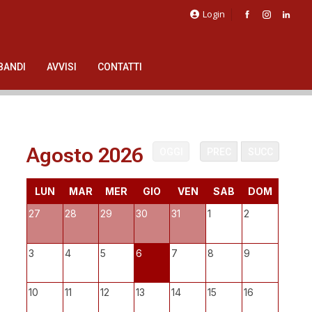
Login
BANDI
AVVISI
CONTATTI
Agosto 2026
OGGI
PREC
SUCC
LUN
MAR
MER
GIO
VEN
SAB
DOM
27
28
29
30
31
1
2
3
4
5
6
7
8
9
10
11
12
13
14
15
16