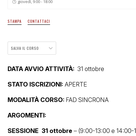
giovedì, 9:00 - 18:00
STAMPA
CONTATTACI
SALVA IL CORSO
DATA AVVIO ATTIVITÀ:
31 ottobre
STATO ISCRIZIONI:
APERTE
MODALITÀ CORSO:
FAD SINCRONA
ARGOMENTI:
SESSIONE 31 ottobre
– (9:00-13:00 e 14:00-