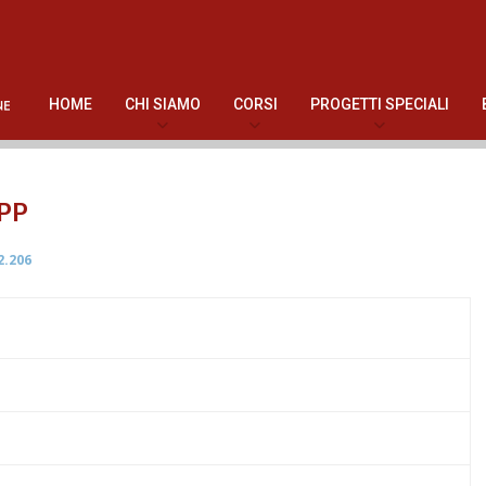
HOME
CHI SIAMO
CORSI
PROGETTI SPECIALI
PP
2.206