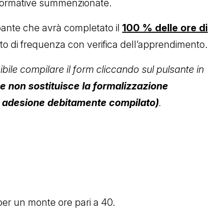
i formative summenzionate.
pante che avrà completato il
100 % delle ore di
ato di frequenza con verifica dell’apprendimento.
ibile compilare il form cliccando sul pulsante in
e non sostituisce la formalizzazione
di adesione debitamente compilato)
.
 per un monte ore pari a 40.