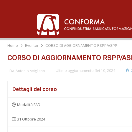
Home
Eventer
CORSO DI AGGIORNAMENTO RSPP/ASPP
CORSO DI AGGIORNAMENTO RSPP/AS
Ultimo aggiornamento
Set 10, 2024
Da
Antonio Avigliano
Dettagli del corso
Modalità FAD
31 Ottobre 2024