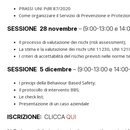
PRASSI UNI PdR 87/2020
Come organizzare il Servizio di Prevenzione e Protezio
SESSIONE 28 novembre
– (9:00-13:00 e 14:
Il processo di valutazione dei rischi (risk assessment);
La stima e la valutazione dei rischi UNI 11230, UNI 12
I criteri di accettabilità del rischio previsti nelle nor
SESSIONE 5 dicembre
– (9:00-13:00 e 14:00
I principi della Behaviour Based Safety;
Il protocollo di intervento BBS;
Le check list;
Presentazione di un caso aziendale
ISCRIZIONE:
CLICCA
QUI