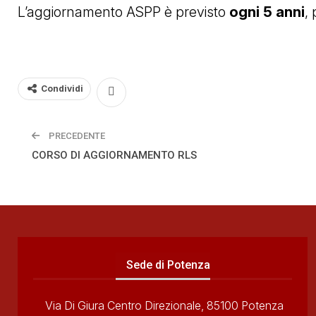
L’aggiornamento ASPP è previsto
ogni 5 anni
,
Condividi
PRECEDENTE
CORSO DI AGGIORNAMENTO RLS
Sede di Potenza
Via Di Giura Centro Direzionale, 85100 Potenza