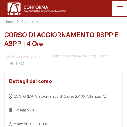
Home
Eventer
CORSO DI AGGIORNAMENTO RSPP E
ASPP | 4 Ore
Ultimo aggiornamento
Mag 6, 2022
Da
Antonio Avigliano
1.470
Dettagli del corso
CONFORMA, Via Domenico di Giura, 85100 Potenza, PZ
3 Maggio 2022
martedì, 9:00 - 18:00