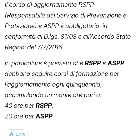
Il corso di aggiornamento RSPP
(Responsabile del Servizio di Prevenzione e
Protezione) e ASPP è obbligatorio in
conformità al D.lgs. 81/08 e all’Accordo Stato
Regioni del 7/7/2016.
In particolare è previsto che
RSPP
e
ASPP
debbano seguire corsi di formazione per
l’aggiornamento ogni quinquennio,
accumulando un monte ore pari a:
40 ore per
RSPP
;
20 ore per
ASPP
.
1.470