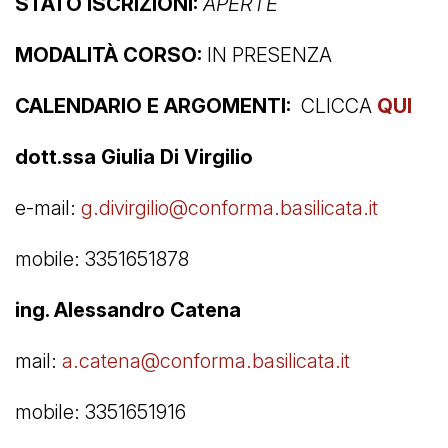
STATO ISCRIZIONI:
APERTE
MODALITÀ CORSO:
IN PRESENZA
CALENDARIO E ARGOMENTI:
CLICCA
QUI
dott.ssa Giulia Di Virgilio
e-mail:
g.divirgilio@conforma.basilicata.it
mobile: 3351651878
ing. Alessandro Catena
mail:
a.catena@conforma.basilicata.it
mobile: 3351651916