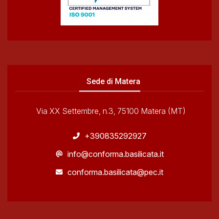
Sede di Matera
Via XX Settembre, n.3, 75100 Matera (MT)
+390835292927
info@conforma.basilicata.it
conforma.basilicata@pec.it