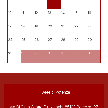
10
11
12
13
14
15
16
17
18
19
20
21
22
23
24
25
26
27
28
29
30
31
1
2
3
4
5
6
Sede di Potenza
Via Di Giura Centro Direzionale, 85100 Potenza (PZ)