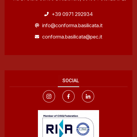
+39 0971 292934
info@conforma.basilicata.it
conforma.basilicata@pec.it
SOCIAL