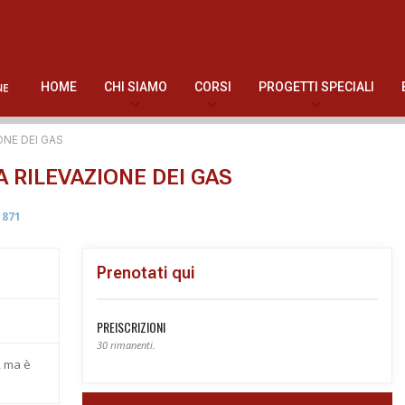
HOME
CHI SIAMO
CORSI
PROGETTI SPECIALI
NE DEI GAS
 RILEVAZIONE DEI GAS
871
Prenotati qui
PREISCRIZIONI
30 rimanenti.
, ma è