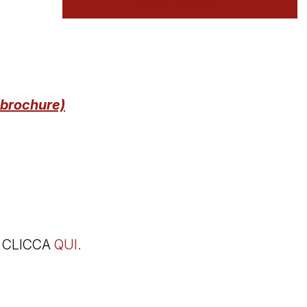
CORSO CONCLUSO
brochure)
 CLICCA
QUI.