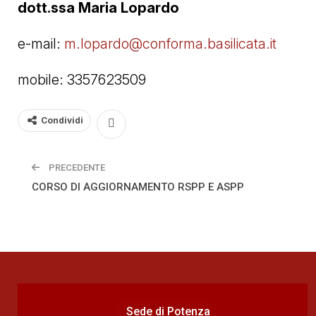
dott.ssa Maria Lopardo
e-mail:
m.lopardo@conforma.basilicata.it
mobile: 3357623509
Condividi
PRECEDENTE
CORSO DI AGGIORNAMENTO RSPP E ASPP
Sede di Potenza