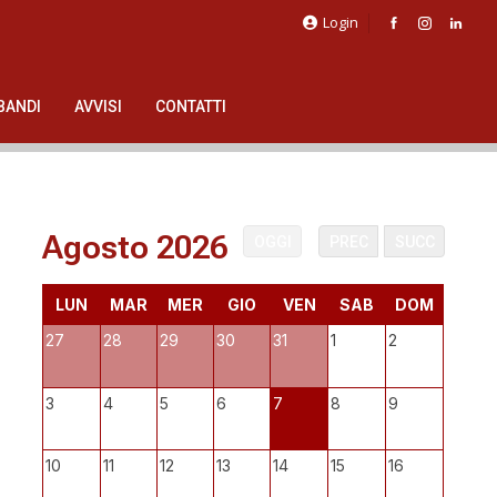
Login
BANDI
AVVISI
CONTATTI
Agosto 2026
OGGI
PREC
SUCC
LUN
MAR
MER
GIO
VEN
SAB
DOM
27
28
29
30
31
1
2
3
4
5
6
7
8
9
10
11
12
13
14
15
16