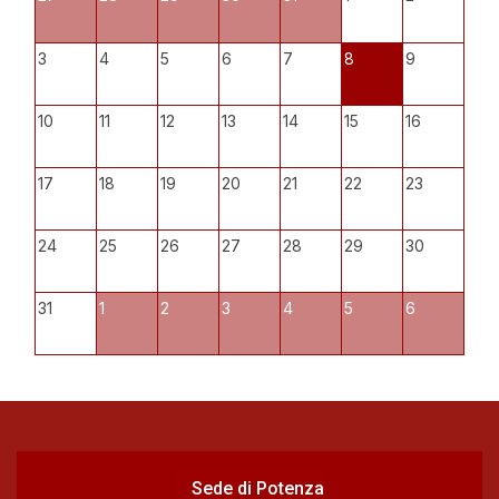
3
4
5
6
7
8
9
10
11
12
13
14
15
16
17
18
19
20
21
22
23
24
25
26
27
28
29
30
31
1
2
3
4
5
6
Sede di Potenza