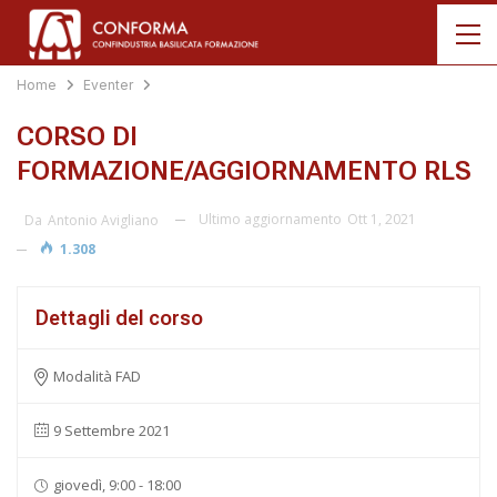
Home
Eventer
CORSO DI
FORMAZIONE/AGGIORNAMENTO RLS
Ultimo aggiornamento
Ott 1, 2021
Da
Antonio Avigliano
1.308
Dettagli del corso
Modalità FAD
9 Settembre 2021
giovedì, 9:00 - 18:00