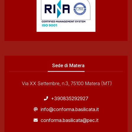
Sede di Matera
Via XX Settembre, n.3, 75100 Matera (MT)
+390835292927
info@conforma.basilicata.it
conforma.basilicata@pec.it