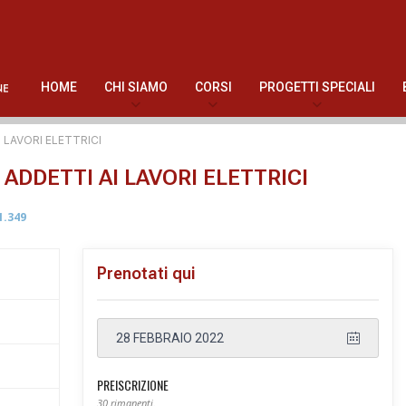
HOME
CHI SIAMO
CORSI
PROGETTI SPECIALI
 LAVORI ELETTRICI
ADDETTI AI LAVORI ELETTRICI
1.349
Prenotati qui
28 FEBBRAIO 2022
PREISCRIZIONE
30 rimanenti.