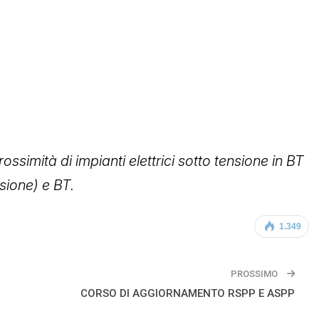
ossimità di impianti elettrici sotto tensione in BT
nsione) e BT.
1.349
PROSSIMO
CORSO DI AGGIORNAMENTO RSPP E ASPP