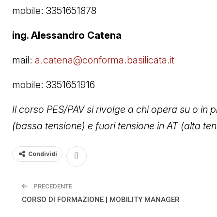
mobile: 3351651878
ing. Alessandro Catena
mail:
a.catena@conforma.basilicata.it
mobile: 3351651916
Il corso PES/PAV si rivolge a chi opera su o in pr
(bassa tensione) e fuori tensione in AT (alta te
Condividi
PRECEDENTE
CORSO DI FORMAZIONE | MOBILITY MANAGER