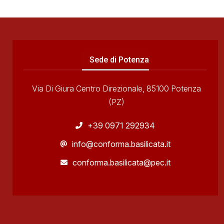
Sede di Potenza
Via Di Giura Centro Direzionale, 85100 Potenza
(PZ)
+39 0971 292934
info@conforma.basilicata.it
conforma.basilicata@pec.it