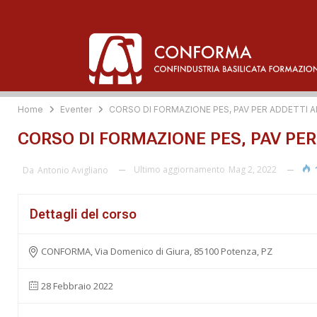
Home
Eventer
CORSO DI FORMAZIONE PES, PAV PER ADDETTI AI
CORSO DI FORMAZIONE PES, PAV PER 
Ultimo aggiornamento
Mag 2, 2022
Da
Antonio Avigliano
Dettagli del corso
CONFORMA, Via Domenico di Giura, 85100 Potenza, PZ
28 Febbraio 2022