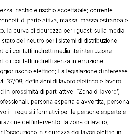
urezza, rischio e rischio accettabile; corrente
concetti di parte attiva, massa, massa estranea e
to; la curva di sicurezza per i guasti sulla media
o stato del neutro per i sistemi di distribuzione
ro i contatti indiretti mediante interruzione
o i contatti indiretti senza interruzione
gior rischio elettrico; La legislazione d’interesse
.M. 37/08; definizioni di lavoro elettrico e lavoro
d in prossimità di parti attive; “Zona di lavoro”,
professionali: persona esperta e avvertita, persona
ri; i requisiti formativi per le persone esperte e
arazione dell’intervento: la zona di lavoro;
l’esecuzione in sicurezza dei lavori elettrici in