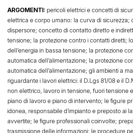
ARGOMENTI:
pericoli elettrici e concetti di sic
elettrica e corpo umano: la curva di sicurezza; 
dispersore; concetto di contatto diretto e indiret
tensione; la protezione contro i contatti diretti; l
dell’energia in bassa tensione; la protezione cont
automatica dell’alimentazione; la protezione contr
automatica dell’alimentazione; gli ambienti a mag
riguardante i lavori elettrici: il D.Lgs 81/08 e il D
non elettrico, lavoro in tensione, fuori tensione e
piano di lavoro e piano di intervento; le figure 
idonea, responsabile d’impianto e preposto ai lavo
avvertite; le figure professionali coinvolte; prep
trasmissione delle informazioni; le procedure per 