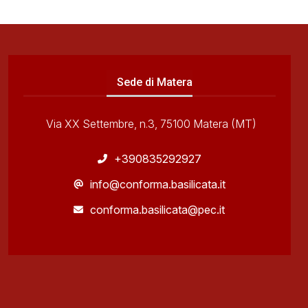
Sede di Matera
Via XX Settembre, n.3, 75100 Matera (MT)
+390835292927
info@conforma.basilicata.it
conforma.basilicata@pec.it