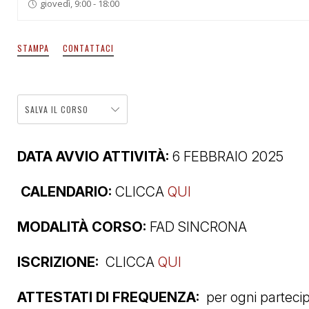
giovedì, 9:00 - 18:00
STAMPA
CONTATTACI
SALVA IL CORSO
DATA AVVIO ATTIVITÀ:
6 FEBBRAIO 2025
CALENDARIO:
CLICCA
QUI
MODALITÀ CORSO:
FAD SINCRONA
ISCRIZIONE:
CLICCA
QUI
ATTESTATI DI FREQUENZA:
per ogni parteci