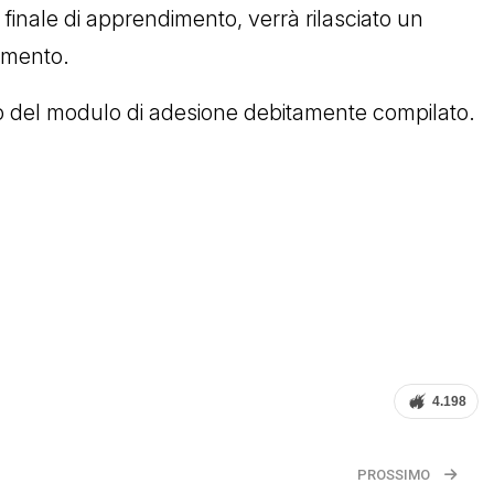
 finale di apprendimento, verrà rilasciato un
dimento.
nvio del modulo di adesione debitamente compilato.
4.198
PROSSIMO