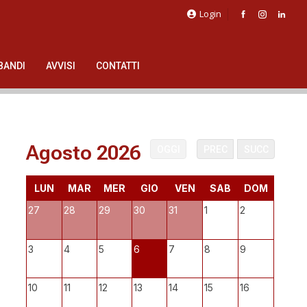
Login
BANDI
AVVISI
CONTATTI
Agosto 2026
OGGI
PREC
SUCC
LUN
MAR
MER
GIO
VEN
SAB
DOM
27
28
29
30
31
1
2
3
4
5
6
7
8
9
10
11
12
13
14
15
16