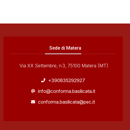
Sede di Matera
Via XX Settembre, n.3, 75100 Matera (MT)
+390835292927
info@conforma.basilicata.it
conforma.basilicata@pec.it