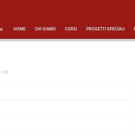
HOME
CHI SIAMO
CORSI
PROGETTI SPECIALI
.198