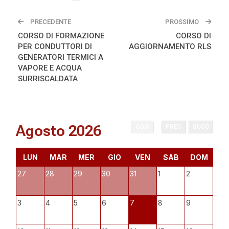
PRECEDENTE
PROSSIMO
CORSO DI FORMAZIONE
CORSO DI
PER CONDUTTORI DI
AGGIORNAMENTO RLS
GENERATORI TERMICI A
VAPORE E ACQUA
SURRISCALDATA
Agosto 2026
OGGI
PREC
SUCC
LUN
MAR
MER
GIO
VEN
SAB
DOM
27
28
29
30
31
1
2
3
4
5
6
7
8
9