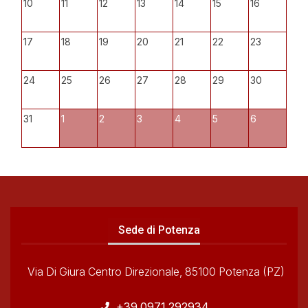
10
11
12
13
14
15
16
17
18
19
20
21
22
23
24
25
26
27
28
29
30
31
1
2
3
4
5
6
Sede di Potenza
Via Di Giura Centro Direzionale, 85100 Potenza (PZ)
+39 0971 292934