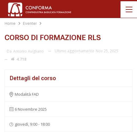
Home
Eventer
CORSO DI FORMAZIONE RLS
Ultimo aggiornamento
Nov 25, 2025
Da
Antonio Avigliano
4.718
Dettagli del corso
Modalità FAD
6 Novembre 2025
giovedì, 9:00 - 18:00