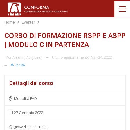
Home
Eventer
CORSO DI FORMAZIONE RSPP E ASPP
| MODULO C IN PARTENZA
Ultimo aggiornamento
Mar 24, 2022
Da
Antonio Avigliano
2.126
Dettagli del corso
Modalità FAD
27 Gennaio 2022
giovedì, 9:00 - 18:00