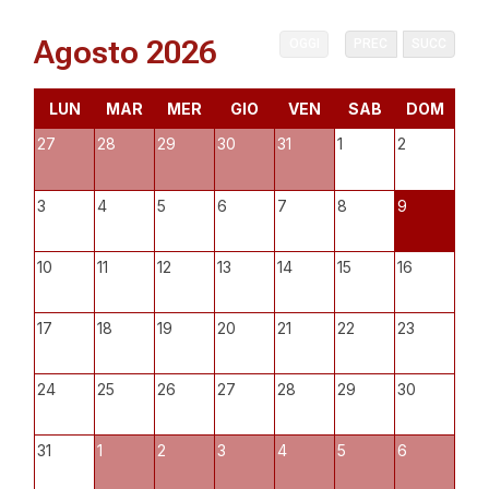
Agosto 2026
OGGI
PREC
SUCC
LUN
MAR
MER
GIO
VEN
SAB
DOM
27
28
29
30
31
1
2
3
4
5
6
7
8
9
10
11
12
13
14
15
16
17
18
19
20
21
22
23
24
25
26
27
28
29
30
31
1
2
3
4
5
6