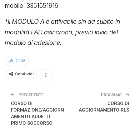
mobile: 3351651916
*il MODULO A è attivabile sin da subito in
modalità FAD asincrona, previo invio del
modulo di adesione.
2.126
Condividi
PRECEDENTE
PROSSIMO
CORSO DI
CORSO DI
FORMAZIONE/AGGIORN
AGGIORNAMENTO RLS
AMENTO ADDETTI
PRIMO SOCCORSO