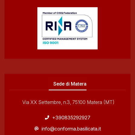
Sede di Matera
Via XX Settembre, n.3, 75100 Matera (MT)
+390835292927
info@conforma.basilicata.it