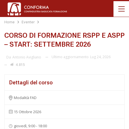
Home
Eventer
CORSO DI FORMAZIONE RSPP E ASPP
– START: SETTEMBRE 2026
Ultimo aggiornamento
Lug 24, 2026
Da
Antonio Avigliano
4.815
Dettagli del corso
Modalità FAD
15 Ottobre 2026
giovedì, 9:00 - 18:00