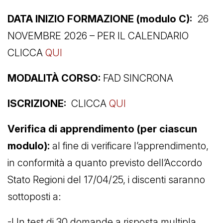
DATA INIZIO FORMAZIONE (modulo C):
26
NOVEMBRE 2026 – PER IL CALENDARIO
CLICCA
QUI
MODALITÀ CORSO:
FAD SINCRONA
ISCRIZIONE:
CLICCA
QUI
Verifica di apprendimento (per ciascun
modulo):
al fine di verificare l’apprendimento,
in conformità a quanto previsto dell’Accordo
Stato Regioni del 17/04/25, i discenti saranno
sottoposti a:
-Un test di 30 domande a risposta multipla,