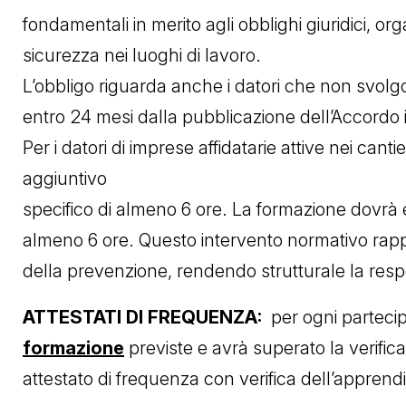
fondamentali in merito agli obblighi giuridici, org
sicurezza nei luoghi di lavoro.
L’obbligo riguarda anche i datori che non svolg
entro 24 mesi dalla pubblicazione dell’Accordo i
Per i datori di imprese affidatarie attive nei can
aggiuntivo
specifico di almeno 6 ore. La formazione dovrà 
almeno 6 ore. Questo intervento normativo rap
della prevenzione, rendendo strutturale la respo
ATTESTATI DI FREQUENZA:
per ogni parteci
formazione
previste e avrà superato la verifica
attestato di frequenza con verifica dell’appren