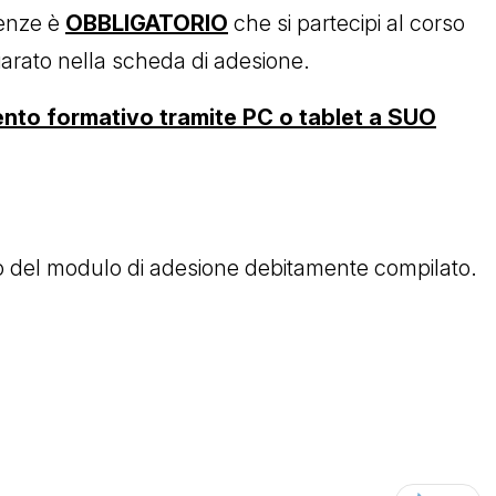
senze è
OBBLIGATORIO
che si partecipi al corso
arato nella scheda di adesione.
ento formativo tramite PC o tablet a SUO
nvio del modulo di adesione debitamente compilato.