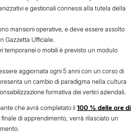
anizzativi e gestionali connessi alla tutela della
ono mansioni operative, e deve essere assolto
n Gazzetta Ufficiale.
tieri temporanei o mobili è previsto un modulo
essere aggiornata ogni 5 anni con un corso di
presenta un cambio di paradigma nella cultura
nsabilizzazione formativa dei vertici aziendali.
pante che avrà completato il
100 % delle ore di
 finale di apprendimento, verrà rilasciato un
dimento.