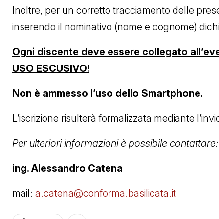
Inoltre, per un corretto tracciamento delle pre
inserendo il nominativo (nome e cognome) dichi
Ogni discente deve essere collegato all’ev
USO ESCUSIVO!
Non è ammesso l’uso dello Smartphone.
L’iscrizione risulterà formalizzata mediante l’i
Per ulteriori informazioni è possibile contattare:
ing. Alessandro Catena
mail:
a.catena@conforma.basilicata.it