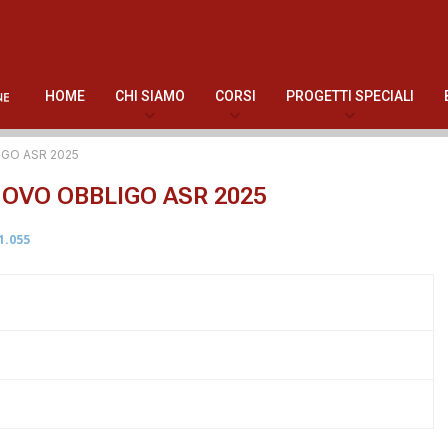
HOME
CHI SIAMO
CORSI
PROGETTI SPECIALI
IGO ASR 2025
UOVO OBBLIGO ASR 2025
1.055
.