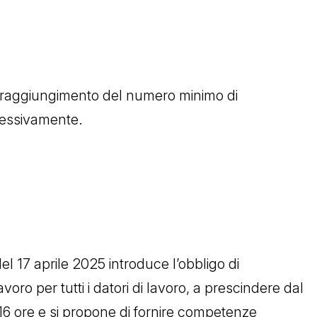
al raggiungimento del numero minimo di
cessivamente.
l 17 aprile 2025 introduce l’obbligo di
voro per tutti i datori di lavoro, a prescindere dal
 16 ore e si propone di fornire competenze