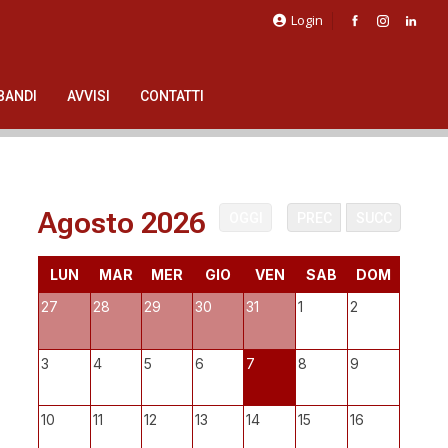
Login
BANDI
AVVISI
CONTATTI
Agosto 2026
OGGI
PREC
SUCC
LUN
MAR
MER
GIO
VEN
SAB
DOM
27
28
29
30
31
1
2
3
4
5
6
7
8
9
10
11
12
13
14
15
16