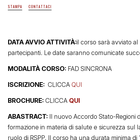
STAMPA
CONTATTACI
DATA AVVIO ATTIVITÀ:
il corso sarà avviato 
partecipanti. Le date saranno comunicate suc
MODALITÀ CORSO:
FAD SINCRONA
ISCRIZIONE:
CLICCA
QUI
BROCHURE:
CLICCA
QUI
ABASTRACT:
Il nuovo Accordo Stato-Regioni de
formazione in materia di salute e sicurezza sul la
ruolo di RSPP. Il corso ha una durata minima di