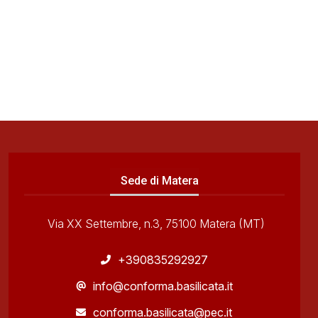
Sede di Matera
Via XX Settembre, n.3, 75100 Matera (MT)
+390835292927
info@conforma.basilicata.it
conforma.basilicata@pec.it