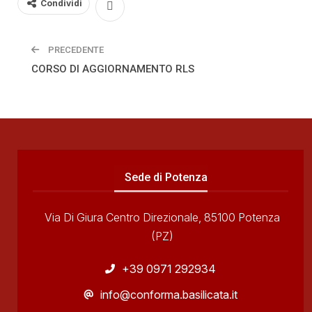
Condividi
PRECEDENTE
CORSO DI AGGIORNAMENTO RLS
Sede di Potenza
Via Di Giura Centro Direzionale, 85100 Potenza
(PZ)
+39 0971 292934
info@conforma.basilicata.it