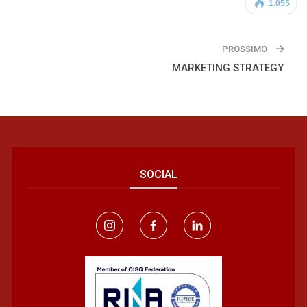
1.055
PROSSIMO
MARKETING STRATEGY
SOCIAL