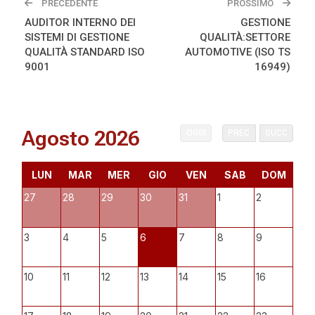
PRECEDENTE
PROSSIMO
AUDITOR INTERNO DEI
GESTIONE
SISTEMI DI GESTIONE
QUALITÀ:SETTORE
QUALITÀ STANDARD ISO
AUTOMOTIVE (ISO TS
9001
16949)
Agosto 2026
OGGI
PREC
SUCC
LUN
MAR
MER
GIO
VEN
SAB
DOM
27
28
29
30
31
1
2
3
4
5
6
7
8
9
10
11
12
13
14
15
16