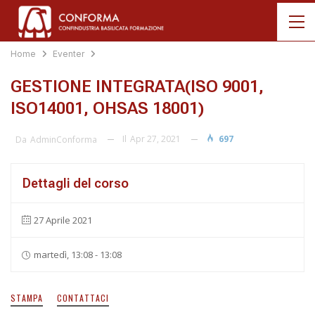
Home
Eventer
GESTIONE INTEGRATA(ISO 9001,
ISO14001, OHSAS 18001)
Il
Apr 27, 2021
697
Da
AdminConforma
Dettagli del corso
27 Aprile 2021
martedì, 13:08 - 13:08
STAMPA
CONTATTACI