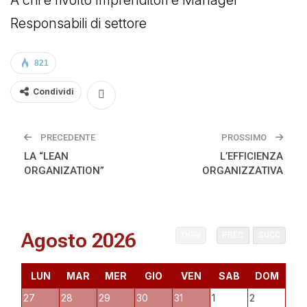
Responsabili di settore
821
Condividi
PRECEDENTE
PROSSIMO
LA “LEAN
L’EFFICIENZA
ORGANIZATION”
ORGANIZZATIVA
Agosto 2026
OGGI
PREC
SUCC
LUN
MAR
MER
GIO
VEN
SAB
DOM
27
28
29
30
31
1
2