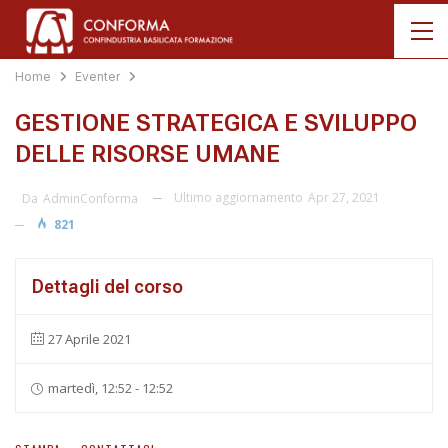
Home
Eventer
GESTIONE STRATEGICA E SVILUPPO
DELLE RISORSE UMANE
Ultimo aggiornamento
Apr 27, 2021
Da
AdminConforma
821
Dettagli del corso
27 Aprile 2021
martedì, 12:52 - 12:52