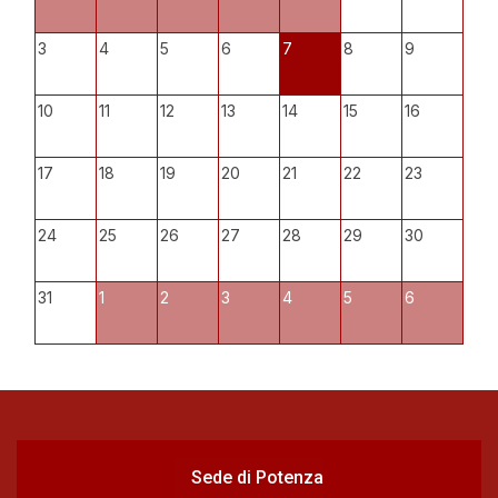
3
4
5
6
7
8
9
10
11
12
13
14
15
16
17
18
19
20
21
22
23
24
25
26
27
28
29
30
31
1
2
3
4
5
6
Sede di Potenza