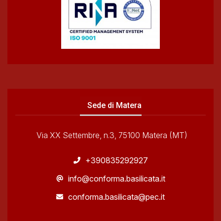
Sede di Matera
Via XX Settembre, n.3, 75100 Matera (MT)
+390835292927
info@conforma.basilicata.it
conforma.basilicata@pec.it