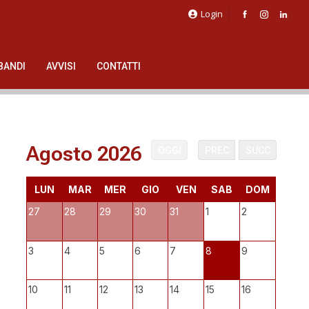
Login
BANDI
AVVISI
CONTATTI
Agosto 2026
OGGI
PREC
SUCC
LUN
MAR
MER
GIO
VEN
SAB
DOM
27
28
29
30
31
1
2
3
4
5
6
7
8
9
10
11
12
13
14
15
16