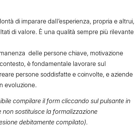
volontà di imparare dall’esperienza, propria e altrui,
ltati di valore. È una qualità sempre più rilevante
ermanenza delle persone chiave, motivazione
 contesto, è fondamentale lavorare sul
reare persone soddisfatte e coinvolte, e aziende
in evoluzione.
ibile compilare il form cliccando sul pulsante in
e non sostituisce la formalizzazione
adesione debitamente compilato).