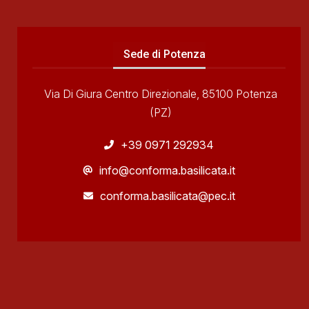
Sede di Potenza
Via Di Giura Centro Direzionale, 85100 Potenza
(PZ)
+39 0971 292934
info@conforma.basilicata.it
conforma.basilicata@pec.it