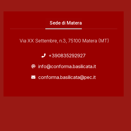
Sede di Matera
Via XX Settembre, n.3, 75100 Matera (MT)
+390835292927
info@conforma.basilicata.it
conforma.basilicata@pec.it