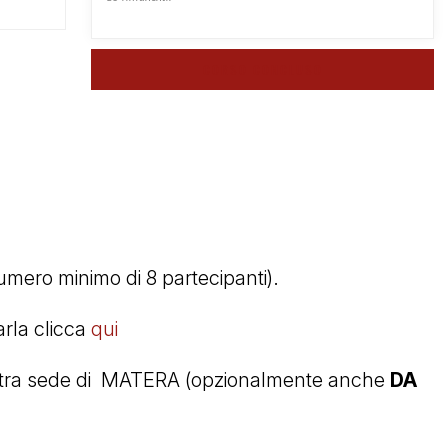
CORSO CONCLUSO
numero minimo di 8 partecipanti).
arla clicca
qui
stra sede di MATERA (opzionalmente anche
DA