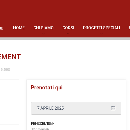
HOME
CHI SIAMO
CORSI
PROGETTI SPECIALI
GEMENT
5.508
Prenotati qui
7 APRILE 2025
PREISCRIZIONE
39 rimanenti.