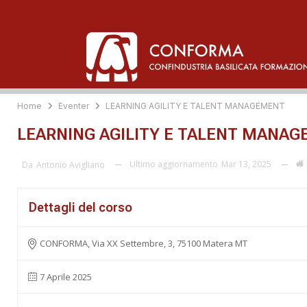
Home
Eventer
LEARNING AGILITY E TALENT MANAGEMENT
LEARNING AGILITY E TALENT MANA
Ultimo aggiornamento
Mar 13, 2025
Da
Antonio Avigliano
Dettagli del corso
CONFORMA, Via XX Settembre, 3, 75100 Matera MT
7 Aprile 2025