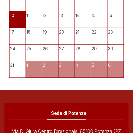
10
11
12
13
14
15
16
17
18
19
20
21
22
23
24
25
26
27
28
29
30
31
1
2
3
4
5
6
Sede di Potenza
Via Di Giura Centro Direzionale, 85100 Potenza (PZ)