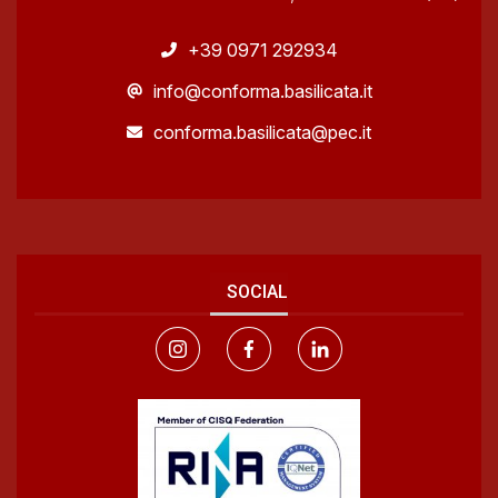
+39 0971 292934
info@conforma.basilicata.it
conforma.basilicata@pec.it
SOCIAL