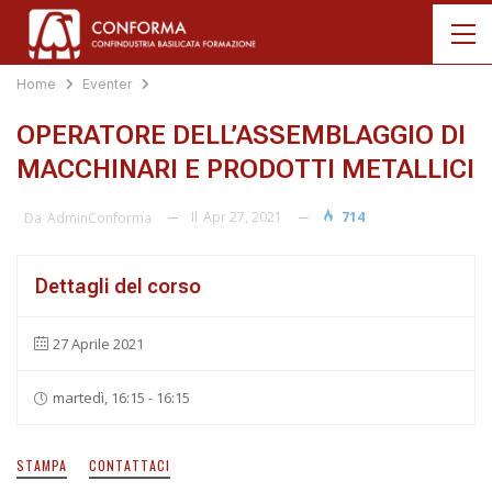
Home
Eventer
OPERATORE DELL’ASSEMBLAGGIO DI
MACCHINARI E PRODOTTI METALLICI
Il
Apr 27, 2021
714
Da
AdminConforma
Dettagli del corso
27 Aprile 2021
martedì, 16:15 - 16:15
STAMPA
CONTATTACI