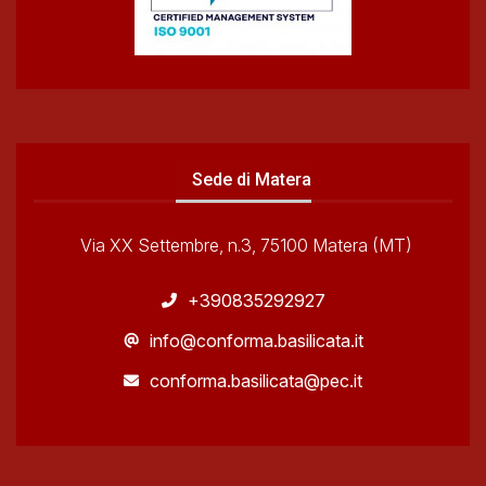
Sede di Matera
Via XX Settembre, n.3, 75100 Matera (MT)
+390835292927
info@conforma.basilicata.it
conforma.basilicata@pec.it