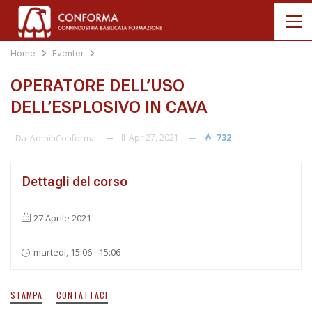
Home
Eventer
OPERATORE DELL’USO
DELL’ESPLOSIVO IN CAVA
Il
Apr 27, 2021
732
Da
AdminConforma
Dettagli del corso
27 Aprile 2021
martedì, 15:06 - 15:06
STAMPA
CONTATTACI