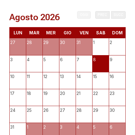
Agosto 2026
OGGI
PREC
SUCC
LUN
MAR
MER
GIO
VEN
SAB
DOM
27
28
29
30
31
1
2
3
4
5
6
7
8
9
10
11
12
13
14
15
16
17
18
19
20
21
22
23
24
25
26
27
28
29
30
31
1
2
3
4
5
6