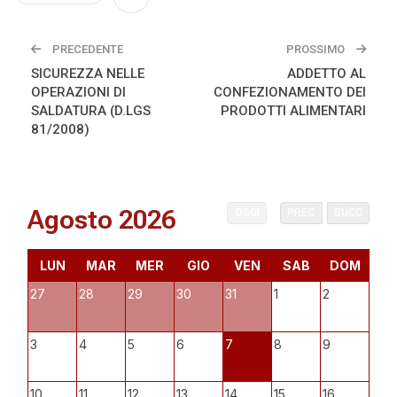
PRECEDENTE
PROSSIMO
SICUREZZA NELLE
ADDETTO AL
OPERAZIONI DI
CONFEZIONAMENTO DEI
SALDATURA (D.LGS
PRODOTTI ALIMENTARI
81/2008)
Agosto 2026
OGGI
PREC
SUCC
LUN
MAR
MER
GIO
VEN
SAB
DOM
27
28
29
30
31
1
2
3
4
5
6
7
8
9
10
11
12
13
14
15
16