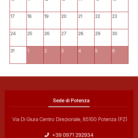
17
18
19
20
21
22
23
24
25
26
27
28
29
30
31
1
2
3
4
5
6
Sede di Potenza
Via Di Giura Centro Direzionale, 85100 Potenza (PZ)
+39 0971 292934