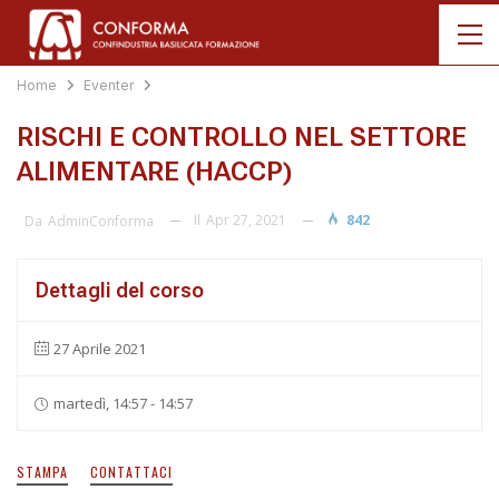
Home
Eventer
RISCHI E CONTROLLO NEL SETTORE
ALIMENTARE (HACCP)
Il
Apr 27, 2021
842
Da
AdminConforma
Dettagli del corso
27 Aprile 2021
martedì, 14:57 - 14:57
STAMPA
CONTATTACI