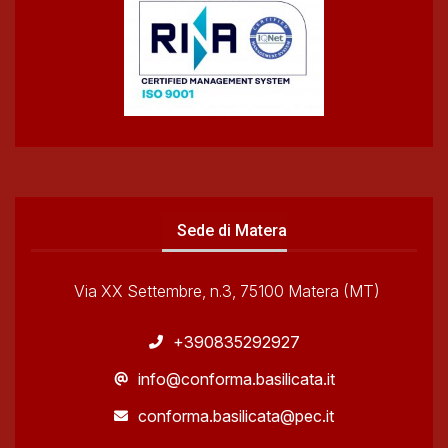
Sede di Matera
Via XX Settembre, n.3, 75100 Matera (MT)
+390835292927
info@conforma.basilicata.it
conforma.basilicata@pec.it