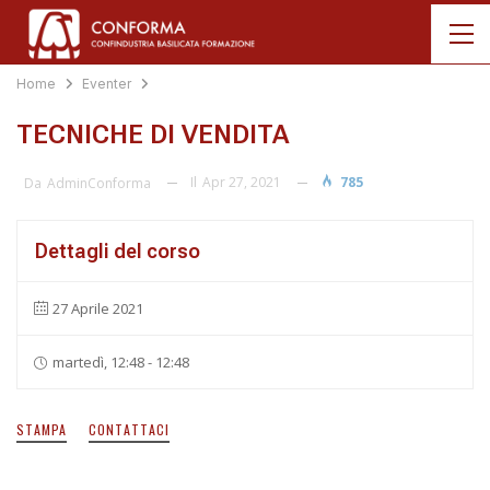
Home
Eventer
TECNICHE DI VENDITA
Il
Apr 27, 2021
785
Da
AdminConforma
Dettagli del corso
27 Aprile 2021
martedì, 12:48 - 12:48
STAMPA
CONTATTACI