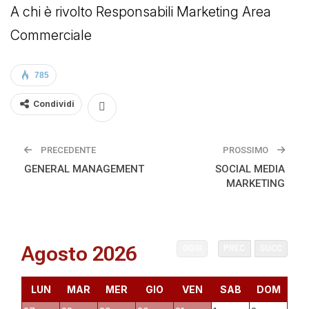
A chi è rivolto Responsabili Marketing Area
Commerciale
785
Condividi
PRECEDENTE
PROSSIMO
GENERAL MANAGEMENT
SOCIAL MEDIA
MARKETING
Agosto 2026
OGGI
PREC
SUCC
LUN
MAR
MER
GIO
VEN
SAB
DOM