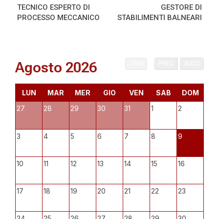
TECNICO ESPERTO DI
GESTORE DI
PROCESSO MECCANICO
STABILIMENTI BALNEARI
Agosto 2026
OGGI
PREC
SUCC
LUN
MAR
MER
GIO
VEN
SAB
DOM
27
28
29
30
31
1
2
3
4
5
6
7
8
9
10
11
12
13
14
15
16
17
18
19
20
21
22
23
24
25
26
27
28
29
30