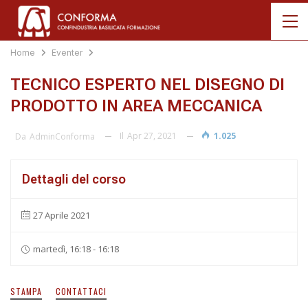
Home
Eventer
TECNICO ESPERTO NEL DISEGNO DI
PRODOTTO IN AREA MECCANICA
Il
Apr 27, 2021
1.025
Da
AdminConforma
Dettagli del corso
27 Aprile 2021
martedì, 16:18 - 16:18
STAMPA
CONTATTACI