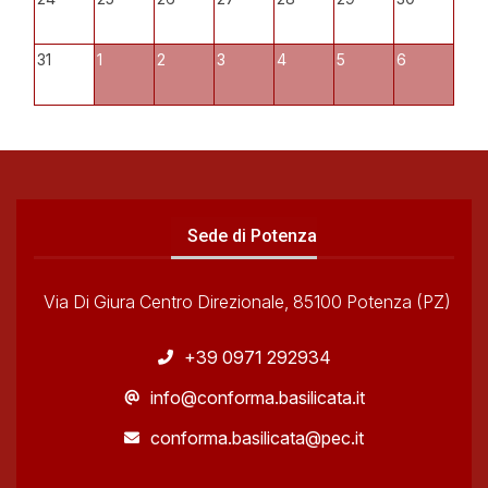
31
1
2
3
4
5
6
Sede di Potenza
Via Di Giura Centro Direzionale, 85100 Potenza (PZ)
+39 0971 292934
info@conforma.basilicata.it
conforma.basilicata@pec.it