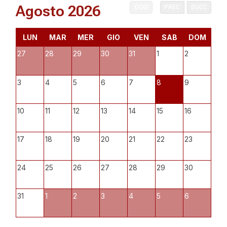
Agosto 2026
OGGI
PREC
SUCC
LUN
MAR
MER
GIO
VEN
SAB
DOM
27
28
29
30
31
1
2
3
4
5
6
7
8
9
10
11
12
13
14
15
16
17
18
19
20
21
22
23
24
25
26
27
28
29
30
31
1
2
3
4
5
6