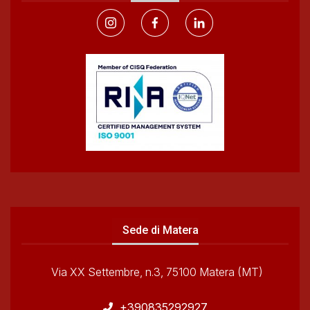
Sede di Matera
Via XX Settembre, n.3, 75100 Matera (MT)
+390835292927