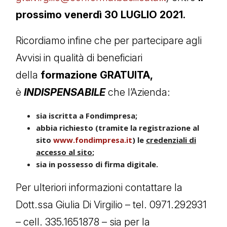
prossimo venerdì 30 LUGLIO 2021.
Ricordiamo infine che per partecipare agli
Avvisi in qualità di beneficiari
della
formazione GRATUITA,
è
INDISPENSABILE
che l’Azienda:
sia iscritta a Fondimpresa;
abbia richiesto (tramite la registrazione al
sito
www.fondimpresa.it
) le
credenziali di
accesso al sito
;
sia in possesso di firma digitale.
Per ulteriori informazioni contattare la
Dott.ssa Giulia Di Virgilio – tel. 0971.292931
– cell. 335.1651878 – sia per la