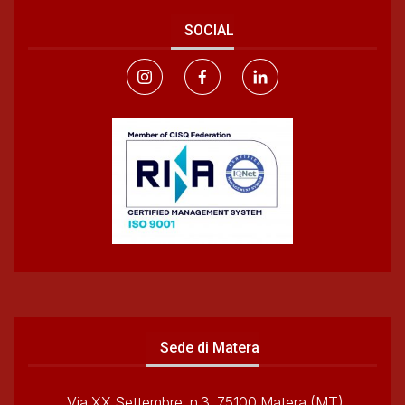
SOCIAL
Sede di Matera
Via XX Settembre, n.3, 75100 Matera (MT)