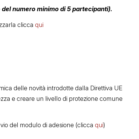
o del numero minimo di 5 partecipanti).
izzarla clicca
qui
mica delle novità introdotte dalla Direttiva UE
ezza e creare un livello di protezione comune
invio del modulo di adesione (clicca
qui
)