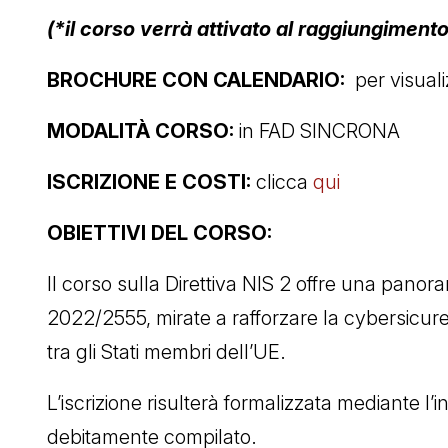
(*il corso verrà attivato al raggiungiment
BROCHURE CON CALENDARIO:
per visual
MODALITÀ CORSO:
in FAD SINCRONA
ISCRIZIONE E COSTI:
clicca
qui
OBIETTIVI DEL CORSO:
Il corso sulla Direttiva NIS 2 offre una panora
2022/2555, mirate a rafforzare la cybersicur
tra gli Stati membri dell’UE.
L’iscrizione risulterà formalizzata mediante l’
debitamente compilato.