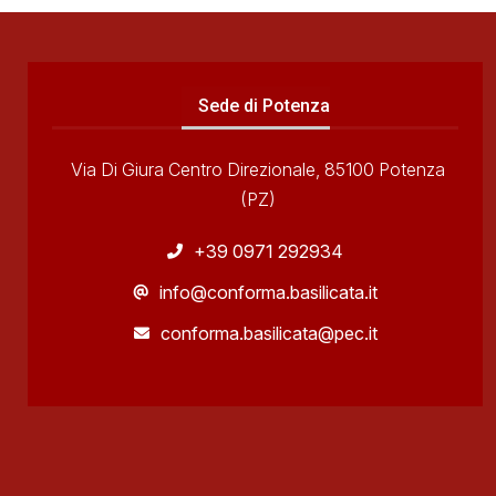
Sede di Potenza
Via Di Giura Centro Direzionale, 85100 Potenza
(PZ)
+39 0971 292934
info@conforma.basilicata.it
conforma.basilicata@pec.it