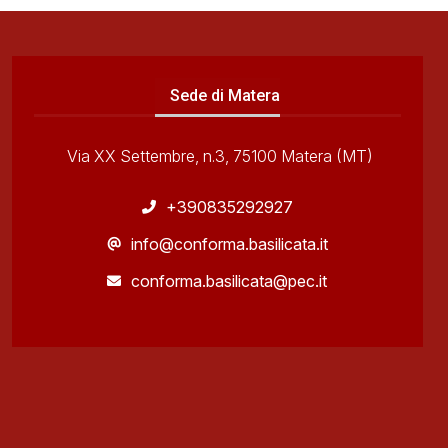
Sede di Matera
Via XX Settembre, n.3, 75100 Matera (MT)
+390835292927
info@conforma.basilicata.it
conforma.basilicata@pec.it