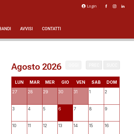
Login
BANDI
AVVISI
CONTATTI
Agosto 2026
OGGI
PREC
SUCC
LUN
MAR
MER
GIO
VEN
SAB
DOM
27
28
29
30
31
1
2
3
4
5
6
7
8
9
10
11
12
13
14
15
16