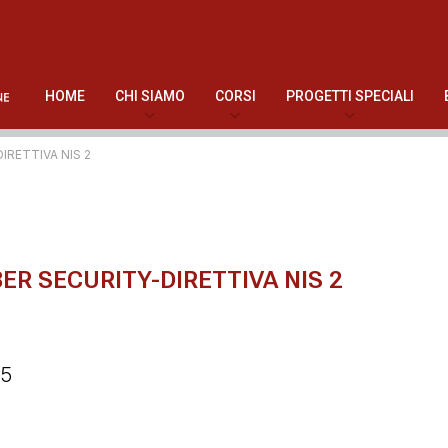
HOME
CHI SIAMO
CORSI
PROGETTI SPECIALI
IRETTIVA NIS 2
ER SECURITY-DIRETTIVA NIS 2
25