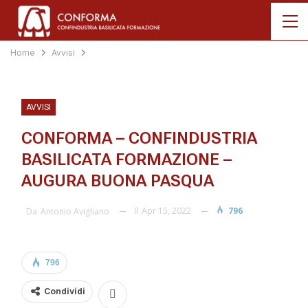
Home
Avvisi
AVVISI
CONFORMA – CONFINDUSTRIA
BASILICATA FORMAZIONE –
AUGURA BUONA PASQUA
Il
Apr 15, 2022
796
Da
Antonio Avigliano
796
Condividi