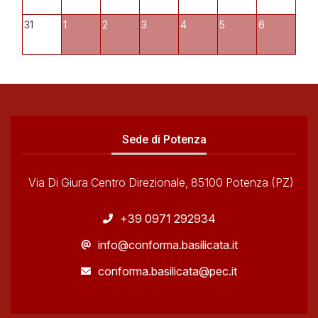
31
1
2
3
4
5
6
Sede di Potenza
Via Di Giura Centro Direzionale, 85100 Potenza (PZ)
+39 0971 292934
info@conforma.basilicata.it
conforma.basilicata@pec.it