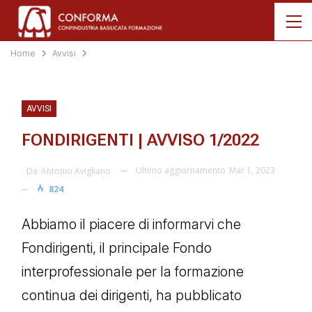
Home
Avvisi
AVVISI
FONDIRIGENTI | AVVISO 1/2022
Ultimo aggiornamento
Mar 1, 2023
Da
Antonio Avigliano
824
Abbiamo il piacere di informarvi che
Fondirigenti, il principale Fondo
interprofessionale per la formazione
continua dei dirigenti, ha pubblicato