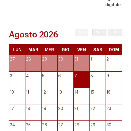
digitale
Agosto 2026
OGGI
PREC
SUCC
LUN
MAR
MER
GIO
VEN
SAB
DOM
27
28
29
30
31
1
2
3
4
5
6
7
8
9
10
11
12
13
14
15
16
17
18
19
20
21
22
23
24
25
26
27
28
29
30