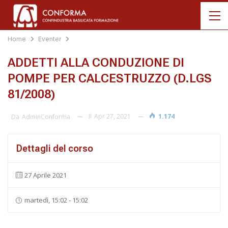
Home
Eventer
ADDETTI ALLA CONDUZIONE DI
POMPE PER CALCESTRUZZO (D.LGS
81/2008)
Il
Apr 27, 2021
1.174
Da
AdminConforma
Dettagli del corso
27 Aprile 2021
martedì, 15:02 - 15:02