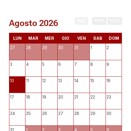
Agosto 2026
OGGI
PREC
SUCC
LUN
MAR
MER
GIO
VEN
SAB
DOM
27
28
29
30
31
1
2
3
4
5
6
7
8
9
10
11
12
13
14
15
16
17
18
19
20
21
22
23
24
25
26
27
28
29
30
31
1
2
3
4
5
6