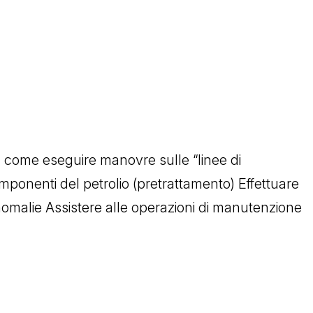
 come eseguire manovre sulle “linee di
mponenti del petrolio (pretrattamento) Effettuare
ne anomalie Assistere alle operazioni di manutenzione