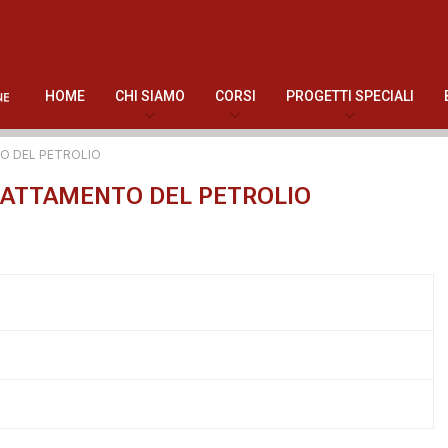
HOME
CHI SIAMO
CORSI
PROGETTI SPECIALI
TO DEL PETROLIO
TRATTAMENTO DEL PETROLIO