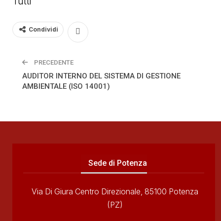
Tutti
Condividi
PRECEDENTE
AUDITOR INTERNO DEL SISTEMA DI GESTIONE
AMBIENTALE (ISO 14001)
Sede di Potenza
Via Di Giura Centro Direzionale, 85100 Potenza
(PZ)