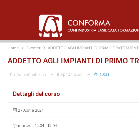
Home
Eventer
ADDETTO AGLI IMPIANTI DI PRIMO TRATTAMEN
ADDETTO AGLI IMPIANTI DI PRIMO 
Il
Apr 27, 2021
1.021
Da
AdminConforma
Dettagli del corso
27 Aprile 2021
martedì, 15:04 - 15:04