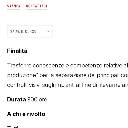
STAMPA
CONTATTACI
SALVA IL CORSO
Finalità
Trasferire conoscenze e competenze relative al
produzione” per la separazione dei principali co
controlli visivi sugli impianti al fine di rilevar
Durata
900 ore
A chi è rivolto