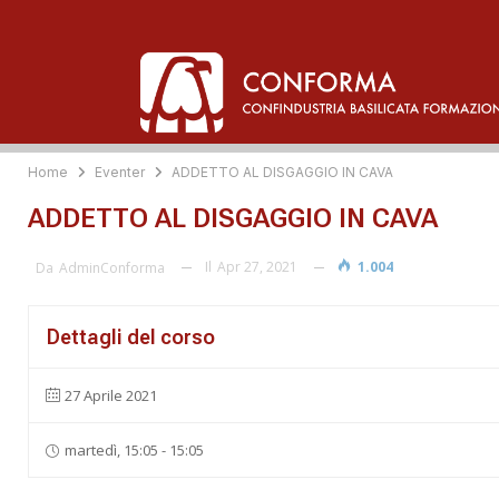
Home
Eventer
ADDETTO AL DISGAGGIO IN CAVA
ADDETTO AL DISGAGGIO IN CAVA
Il
Apr 27, 2021
1.004
Da
AdminConforma
Dettagli del corso
27 Aprile 2021
martedì, 15:05 - 15:05