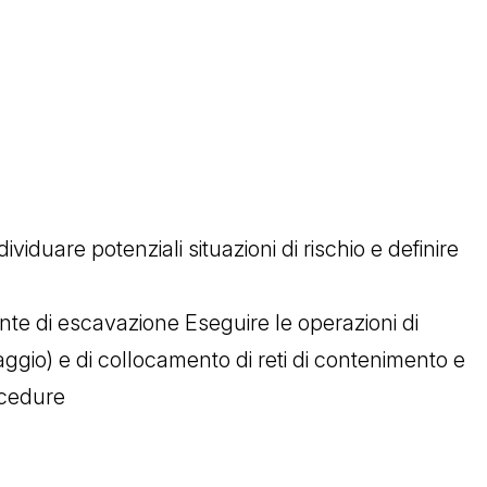
ividuare potenziali situazioni di rischio e definire
onte di escavazione Eseguire le operazioni di
aggio) e di collocamento di reti di contenimento e
rocedure