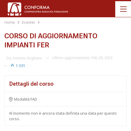
Home
Eventer
CORSO DI AGGIORNAMENTO
IMPIANTI FER
Ultimo aggiornamento
Feb 28, 2023
Da
Antonio Avigliano
1.531
Dettagli del corso
Modalità FAD
Al momento non è ancora stata definita una data per questo
corso.