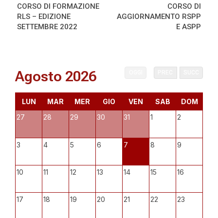
CORSO DI FORMAZIONE
CORSO DI
RLS – EDIZIONE
AGGIORNAMENTO RSPP
SETTEMBRE 2022
E ASPP
Agosto 2026
OGGI
PREC
SUCC
LUN
MAR
MER
GIO
VEN
SAB
DOM
27
28
29
30
31
1
2
3
4
5
6
7
8
9
10
11
12
13
14
15
16
17
18
19
20
21
22
23